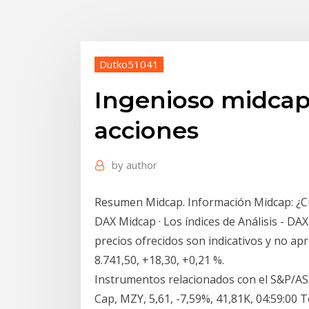
Dutko51041
Ingenioso midcap 
acciones
by
author
Resumen Midcap. Información Midcap: ¿Cuá
DAX Midcap · Los índices de Análisis - DAX
precios ofrecidos son indicativos y no ap
8.741,50, +18,30, +0,21 %.
Instrumentos relacionados con el S&P/AS
Cap, MZY, 5,61, -7,59%, 41,81K, 04:59:00 T