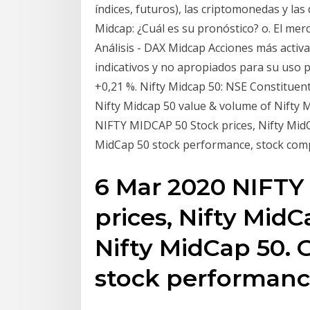
índices, futuros), las criptomonedas y l
Midcap: ¿Cuál es su pronóstico? o. El merc
Análisis - DAX Midcap Acciones más activa
indicativos y no apropiados para su uso p
+0,21 %. Nifty Midcap 50: NSE Constituent
Nifty Midcap 50 value & volume of Nifty 
NIFTY MIDCAP 50 Stock prices, Nifty MidCa
MidCap 50 stock performance, stock com
6 Mar 2020 NIFTY
prices, Nifty MidC
Nifty MidCap 50. 
stock performanc