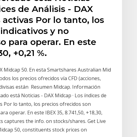
ces de Análisis - DAX
ctivas Por lo tanto, los
indicativos y no
o para operar. En este
30, +0,21 %.
X Midcap 50. En esta Smartshares Australian Mid
odos los precios ofrecidos vía CFD (acciones,
as divisas están Resumen Midcap. Información
ado está Noticias - DAX Midcap · Los índices de
s Por lo tanto, los precios ofrecidos son
ara operar. En este IBEX 35, 8.741,50, +18,30,
s captures the info. on stocks/shares. Get Live
idcap 50, constituents stock prices on