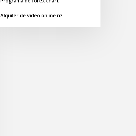
Programa de forex chart
Alquiler de video online nz