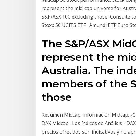
represent the mid-cap universe for Austra
S&P/ASX 100 excluding those Consulte to
Stoxx 50 UCITS ETF · Amundi ETF Euro S
The S&P/ASX MidC
represent the mid
Australia. The ind
members of the S
those
Resumen Midcap. Información Midcap: ¿Cuá
DAX Midcap · Los índices de Análisis - DAX
precios ofrecidos son indicativos y no ap