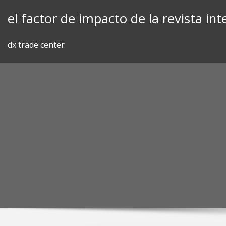
Skip
el factor de impacto de la revista in
to
content
dx trade center