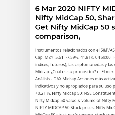
6 Mar 2020 NIFTY MID
Nifty MidCap 50, Shar
Get Nifty MidCap 50 
comparison,
Instrumentos relacionados con el S&P/AS
Cap, MZY, 5,61, -7,59%, 41,81K, 04:59:00 T
índices, futuros), las criptomonedas y l
Midcap: ¿Cuál es su pronóstico? o. El merc
Análisis - DAX Midcap Acciones más activa
indicativos y no apropiados para su uso p
+0,21 %. Nifty Midcap 50: NSE Constituent
Nifty Midcap 50 value & volume of Nifty 
NIFTY MIDCAP 50 Stock prices, Nifty MidCa
MidCap 50 stock performance, stock com