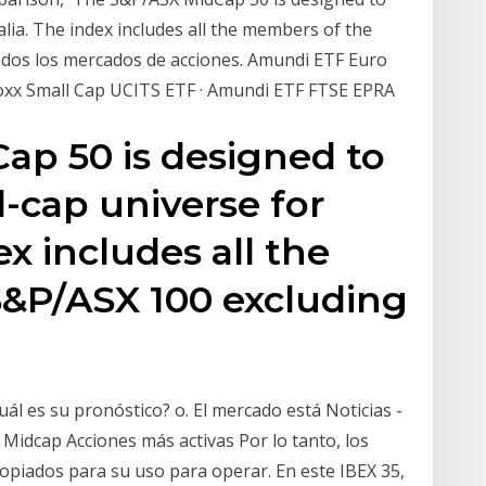
lia. The index includes all the members of the
dos los mercados de acciones. Amundi ETF Euro
toxx Small Cap UCITS ETF · Amundi ETF FTSE EPRA
ap 50 is designed to
-cap universe for
ex includes all the
&P/ASX 100 excluding
l es su pronóstico? o. El mercado está Noticias -
 Midcap Acciones más activas Por lo tanto, los
ropiados para su uso para operar. En este IBEX 35,