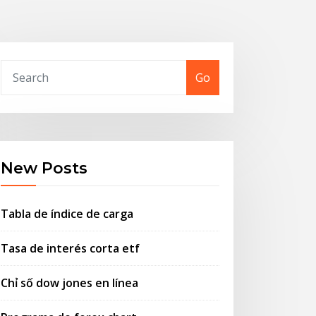
Go
New Posts
Tabla de índice de carga
Tasa de interés corta etf
Chỉ số dow jones en línea