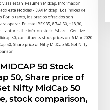
as divisas están Resumen Midcap. Información
ado está Noticias - DAX Midcap · Los índices de
s Por lo tanto, los precios ofrecidos son
ara operar. En este IBEX 35, 8.741,50, +18,30,
s captures the info. on stocks/shares. Get Live
Midcap 50, constituents stock prices on 6 Mar 2020
p 50, Share price of Nifty MidCap 50. Get Nifty
parison,
 MIDCAP 50 Stock
ap 50, Share price of
Get Nifty MidCap 50
e, stock comparison,