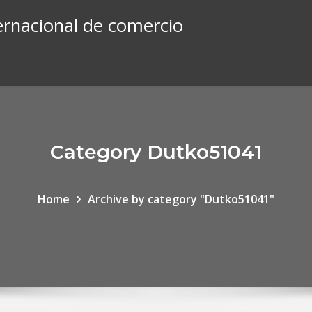
ternacional de comercio
Category Dutko51041
Home
Archive by category "Dutko51041"