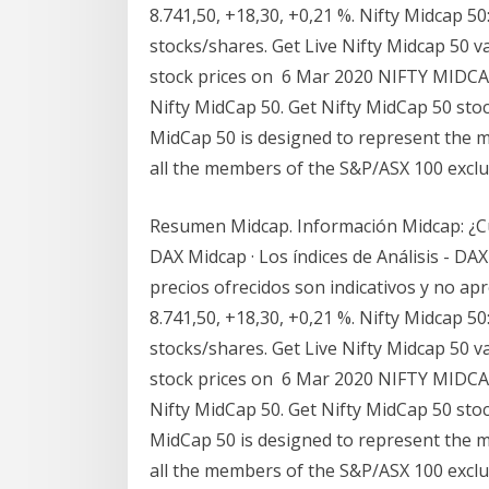
8.741,50, +18,30, +0,21 %. Nifty Midcap 5
stocks/shares. Get Live Nifty Midcap 50 v
stock prices on 6 Mar 2020 NIFTY MIDCAP 
Nifty MidCap 50. Get Nifty MidCap 50 st
MidCap 50 is designed to represent the mi
all the members of the S&P/ASX 100 excl
Resumen Midcap. Información Midcap: ¿Cuá
DAX Midcap · Los índices de Análisis - DAX
precios ofrecidos son indicativos y no ap
8.741,50, +18,30, +0,21 %. Nifty Midcap 5
stocks/shares. Get Live Nifty Midcap 50 v
stock prices on 6 Mar 2020 NIFTY MIDCAP 
Nifty MidCap 50. Get Nifty MidCap 50 st
MidCap 50 is designed to represent the mi
all the members of the S&P/ASX 100 excl