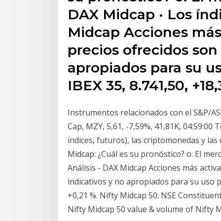
DAX Midcap · Los índi
Midcap Acciones más a
precios ofrecidos son 
apropiados para su us
IBEX 35, 8.741,50, +18,
Instrumentos relacionados con el S&P/AS
Cap, MZY, 5,61, -7,59%, 41,81K, 04:59:00 T
índices, futuros), las criptomonedas y l
Midcap: ¿Cuál es su pronóstico? o. El merc
Análisis - DAX Midcap Acciones más activa
indicativos y no apropiados para su uso p
+0,21 %. Nifty Midcap 50: NSE Constituent
Nifty Midcap 50 value & volume of Nifty M